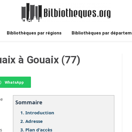
Bibliothèques par régions
Bibliothèques par départem
aix à Gouaix (77)
WhatsApp
ue
Sommaire
1.
Introduction
2.
Adresse
3.
Plan d'accès
os