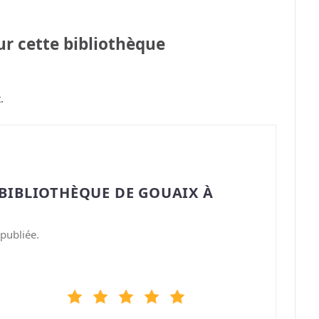
sur cette bibliothèque
.
“BIBLIOTHÈQUE DE GOUAIX À
publiée.