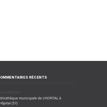
OMMENTAIRES RÉCENTS
dans
VA SCHERF
ibliothèque municipale de L’HOPITAL à
’Hôpital (57)