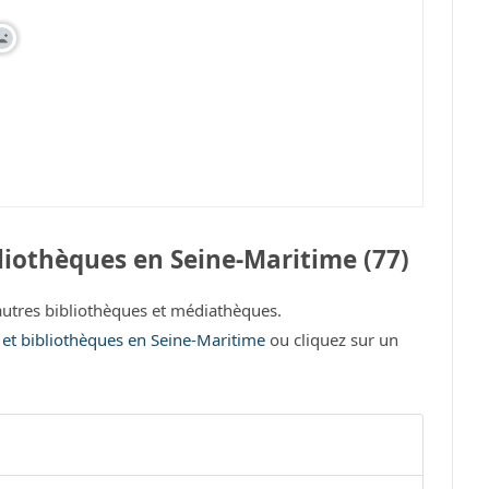
liothèques en Seine-Maritime (77)
utres bibliothèques et médiathèques.
s et bibliothèques en Seine-Maritime
ou cliquez sur un