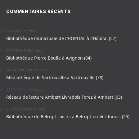
COMMENTAIRES RÉCENTS
dans
EVA SCHERF
Bibliothèque municipale de L’HOPITAL à L’Hôpital (57)
dans
CÉCILE NATTERO
Bibliothèque Pierre Boulle à Avignon (84)
dans
FRANCOISE MULLER
Médiathèque de Sartrouville à Sartrouville (78)
dans
BERNARD GARDE
Réseau de lecture Ambert Livradois Forez à Ambert (63)
dans
OLIVIER LEFEBVRE
Bibliothèque de Belrupt Loisirs à Belrupt-en-Verdunois (55)