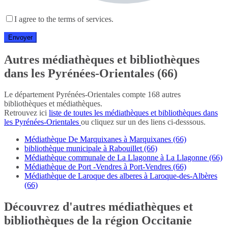
I agree to the terms of services.
Autres médiathèques et bibliothèques
dans les Pyrénées-Orientales (66)
Le département Pyrénées-Orientales compte 168 autres
bibliothèques et médiathèques.
Retrouvez ici
liste de toutes les médiathèques et bibliothèques dans
les Pyrénées-Orientales
ou cliquez sur un des liens ci-desssous.
Médiathèque De Marquixanes à Marquixanes (66)
bibliothèque municipale à Rabouillet (66)
Médiathèque communale de La Llagonne à La Llagonne (66)
Médiathèque de Port -Vendres à Port-Vendres (66)
Médiathèque de Laroque des alberes à Laroque-des-Albères
(66)
Découvrez d'autres médiathèques et
bibliothèques de la région Occitanie