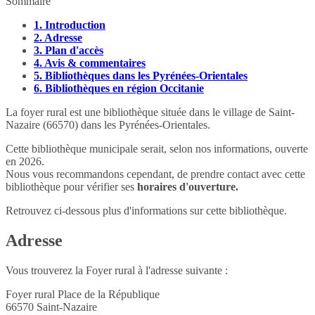
Sommaire
1.
Introduction
2.
Adresse
3.
Plan d'accès
4.
Avis & commentaires
5.
Bibliothèques dans les Pyrénées-Orientales
6.
Bibliothèques en région Occitanie
La foyer rural est une bibliothèque située dans le village de Saint-
Nazaire (66570) dans les Pyrénées-Orientales.
Cette bibliothèque municipale serait, selon nos informations, ouverte
en 2026.
Nous vous recommandons cependant, de prendre contact avec cette
bibliothèque pour vérifier ses
horaires d'ouverture.
Retrouvez ci-dessous plus d'informations sur cette bibliothèque.
Adresse
Vous trouverez la Foyer rural à l'adresse suivante :
Foyer rural Place de la République
66570
Saint-Nazaire