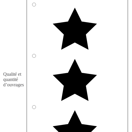
Qualité et
quantité
d’ouvrages