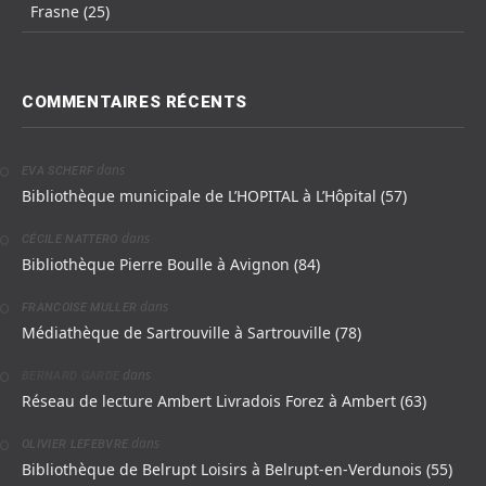
Frasne (25)
COMMENTAIRES RÉCENTS
dans
EVA SCHERF
Bibliothèque municipale de L’HOPITAL à L’Hôpital (57)
dans
CÉCILE NATTERO
Bibliothèque Pierre Boulle à Avignon (84)
dans
FRANCOISE MULLER
Médiathèque de Sartrouville à Sartrouville (78)
dans
BERNARD GARDE
Réseau de lecture Ambert Livradois Forez à Ambert (63)
dans
OLIVIER LEFEBVRE
Bibliothèque de Belrupt Loisirs à Belrupt-en-Verdunois (55)