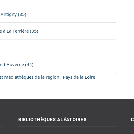
 Antigny (85)
 à La Ferrière (85)
nd-Auverné (44)
 et médiathèques de la région : Pays de la Loire
BIBLIOTHÈQUES ALÉATOIRES
C