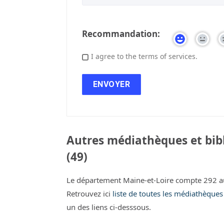
Recommandation:
I agree to the terms of services.
Autres médiathèques et bibl
(49)
Le département Maine-et-Loire compte 292 au
Retrouvez ici
liste de toutes les médiathèques
un des liens ci-desssous.