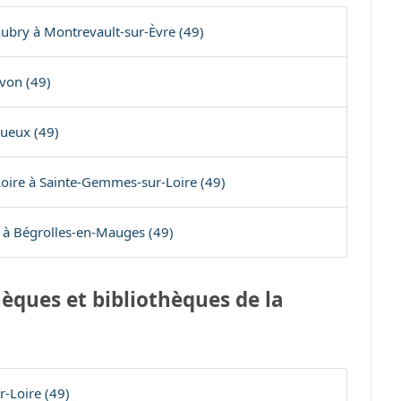
Aubry à Montrevault-sur-Èvre (49)
Yvon (49)
queux (49)
oire à Sainte-Gemmes-sur-Loire (49)
 à Bégrolles-en-Mauges (49)
èques et bibliothèques de la
-Loire (49)