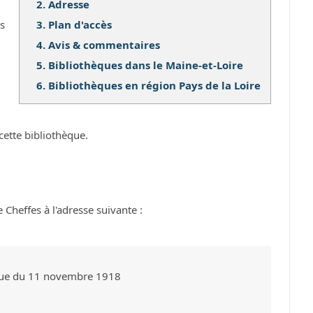
2.
Adresse
3.
Plan d'accès
os
4.
Avis & commentaires
5.
Bibliothèques dans le Maine-et-Loire
6.
Bibliothèques en région Pays de la Loire
cette bibliothèque.
Cheffes à l'adresse suivante :
rue du 11 novembre 1918