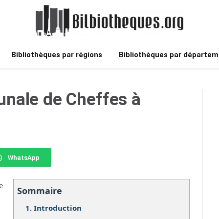
Bibliothèques par régions
Bibliothèques par départem
nale de Cheffes à
WhatsApp
e
Sommaire
1.
Introduction