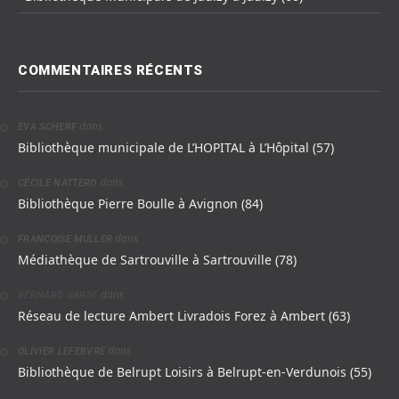
COMMENTAIRES RÉCENTS
dans
EVA SCHERF
Bibliothèque municipale de L’HOPITAL à L’Hôpital (57)
dans
CÉCILE NATTERO
Bibliothèque Pierre Boulle à Avignon (84)
dans
FRANCOISE MULLER
Médiathèque de Sartrouville à Sartrouville (78)
dans
BERNARD GARDE
Réseau de lecture Ambert Livradois Forez à Ambert (63)
dans
OLIVIER LEFEBVRE
Bibliothèque de Belrupt Loisirs à Belrupt-en-Verdunois (55)