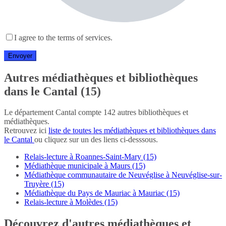
I agree to the terms of services.
Autres médiathèques et bibliothèques
dans le Cantal (15)
Le département Cantal compte 142 autres bibliothèques et
médiathèques.
Retrouvez ici
liste de toutes les médiathèques et bibliothèques dans
le Cantal
ou cliquez sur un des liens ci-desssous.
Relais-lecture à Roannes-Saint-Mary (15)
Médiathèque municipale à Maurs (15)
Médiathèque communautaire de Neuvéglise à Neuvéglise-sur-
Truyère (15)
Médiathèque du Pays de Mauriac à Mauriac (15)
Relais-lecture à Molèdes (15)
Découvrez d'autres médiathèques et