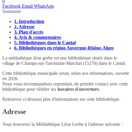
0
Facebook
Email
WhatsApp
Sommaire
1.
Introduction
2.
Adresse
3.
Plan d'accès
4.
Avis & commentaires
5.
Bibliothèques dans le Cantal
6.
Bibliothèques en région Auvergne-Rhône-Alpes
La médiathèque léon gerbe est une bibliothèque située dans le
village de Champs-sur-Tarentaine-Marchal (15270) dans le Cantal.
Cette bibliothèque municipale serait, selon nos informations, ouverte
en 2026.
Nous vous recommandons cependant, de prendre contact avec cette
bibliothèque pour vérifier ses
horaires d'ouverture.
Retrouvez ci-dessous plus d'informations sur cette bibliothèque.
Adresse
Vous trouverez la Médiathèque Léon Gerbe à l'adresse suivante :