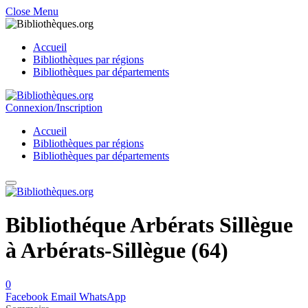
Close Menu
Accueil
Bibliothèques par régions
Bibliothèques par départements
Connexion/Inscription
Accueil
Bibliothèques par régions
Bibliothèques par départements
Bibliothéque Arbérats Sillègue
à Arbérats-Sillègue (64)
0
Facebook
Email
WhatsApp