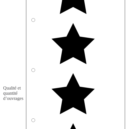
Qualité et
quantité
d’ouvrages