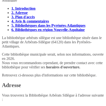
Sommaire
1.
Introduction
2.
Adresse
3.
Plan d'accès
4.
Avis & commentaires
5.
Bibliothèques dans les Pyrénées-Atlantiques
6.
Bibliothèques en région Nouvelle-Aquitaine
La bibliothéque arbérats sillègue est une bibliothèque située dans le
petit village de Arbérats-Sillègue (64120) dans les Pyrénées-
Atlantiques.
Cette bibliothèque municipale serait, selon nos informations, ouverte
en 2026.
Nous vous recommandons cependant, de prendre contact avec cette
bibliothèque pour vérifier ses
horaires d'ouverture.
Retrouvez ci-dessous plus d'informations sur cette bibliothèque.
Adresse
Vous trouverez la Bibliothéque Arbérats Sillègue à l'adresse suivante
: