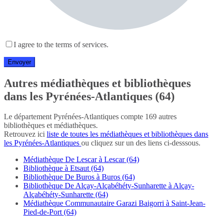
I agree to the terms of services.
Autres médiathèques et bibliothèques
dans les Pyrénées-Atlantiques (64)
Le département Pyrénées-Atlantiques compte 169 autres
bibliothèques et médiathèques.
Retrouvez ici
liste de toutes les médiathèques et bibliothèques dans
les Pyrénées-Atlantiques
ou cliquez sur un des liens ci-desssous.
Médiathèque De Lescar à Lescar (64)
Bibliothèque à Etsaut (64)
Bibliothèque De Buros à Buros (64)
Bibliothèque De Alçay-Alçabéhéty-Sunharette à Alçay-
Alçabéhéty-Sunharette (64)
Médiathèque Communautaire Garazi Baigorri à Saint-Jean-
Pied-de-Port (64)