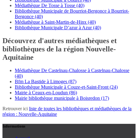
Médiathèque De Tosse à Tosse (40)
Bibliothèque Municipale de Bourriot-Bergonce à Bourriot-
Bergonce (40)
Médiathèque à Saint-Martin-de-Hinx (40)
Bibliothèque Municipale D’azur à Azur (40)
Découvrez d'autres médiathèques et
bibliothèques de la région Nouvelle-
Aquitaine
Médiathèque De Castelnau-Chalosse à Castelnau-Chalosse
(40)
Bfm La Bastide à Limoges (87)
Bibliothèque Municipale à Couze-et-Saint-Front (24)
Mairie à Ceaux-en-Loudun (86)
Mairie bibliothèque municipale à Boisredon (17)
Retrouver ici
liste de toutes les bibliothèques et médiathèques de la
région : Nouvelle-Aquitaine
Informations