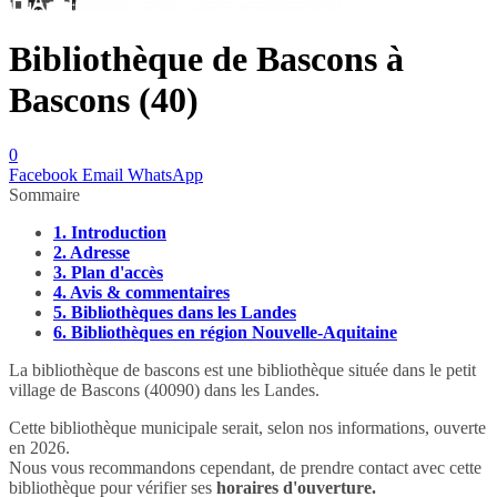
Bibliothèque de Bascons à
Bascons (40)
0
Facebook
Email
WhatsApp
Sommaire
1.
Introduction
2.
Adresse
3.
Plan d'accès
4.
Avis & commentaires
5.
Bibliothèques dans les Landes
6.
Bibliothèques en région Nouvelle-Aquitaine
La bibliothèque de bascons est une bibliothèque située dans le petit
village de Bascons (40090) dans les Landes.
Cette bibliothèque municipale serait, selon nos informations, ouverte
en 2026.
Nous vous recommandons cependant, de prendre contact avec cette
bibliothèque pour vérifier ses
horaires d'ouverture.