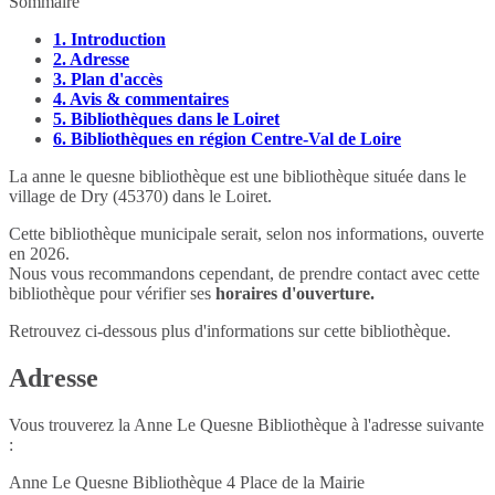
Sommaire
1.
Introduction
2.
Adresse
3.
Plan d'accès
4.
Avis & commentaires
5.
Bibliothèques dans le Loiret
6.
Bibliothèques en région Centre-Val de Loire
La anne le quesne bibliothèque est une bibliothèque située dans le
village de Dry (45370) dans le Loiret.
Cette bibliothèque municipale serait, selon nos informations, ouverte
en 2026.
Nous vous recommandons cependant, de prendre contact avec cette
bibliothèque pour vérifier ses
horaires d'ouverture.
Retrouvez ci-dessous plus d'informations sur cette bibliothèque.
Adresse
Vous trouverez la Anne Le Quesne Bibliothèque à l'adresse suivante
:
Anne Le Quesne Bibliothèque 4 Place de la Mairie