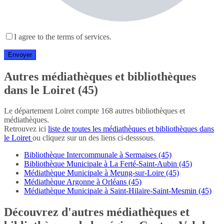
I agree to the terms of services.
Autres médiathèques et bibliothèques
dans le Loiret (45)
Le département Loiret compte 168 autres bibliothèques et
médiathèques.
Retrouvez ici
liste de toutes les médiathèques et bibliothèques dans
le Loiret
ou cliquez sur un des liens ci-desssous.
Bibliothèque Intercommunale à Sermaises (45)
Bibliothèque Municipale à La Ferté-Saint-Aubin (45)
Médiathèque Municipale à Meung-sur-Loire (45)
Médiathèque Argonne à Orléans (45)
Médiathèque Municipale à Saint-Hilaire-Saint-Mesmin (45)
Découvrez d'autres médiathèques et