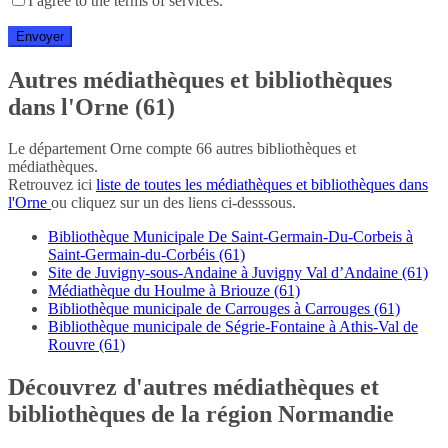
I agree to the terms of services.
Autres médiathèques et bibliothèques
dans l'Orne (61)
Le département Orne compte 66 autres bibliothèques et
médiathèques.
Retrouvez ici
liste de toutes les médiathèques et bibliothèques dans
l'Orne
ou cliquez sur un des liens ci-desssous.
Bibliothèque Municipale De Saint-Germain-Du-Corbeis à
Saint-Germain-du-Corbéis (61)
Site de Juvigny-sous-Andaine à Juvigny Val d’Andaine (61)
Médiathèque du Houlme à Briouze (61)
Bibliothèque municipale de Carrouges à Carrouges (61)
Bibliothèque municipale de Ségrie-Fontaine à Athis-Val de
Rouvre (61)
Découvrez d'autres médiathèques et
bibliothèques de la région Normandie