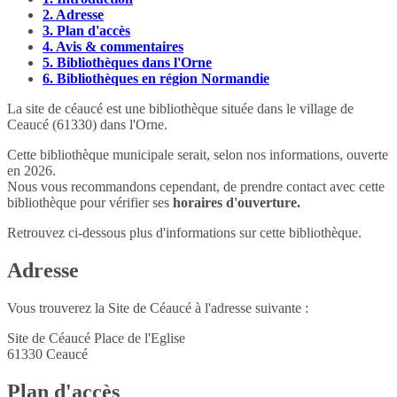
2.
Adresse
3.
Plan d'accès
4.
Avis & commentaires
5.
Bibliothèques dans l'Orne
6.
Bibliothèques en région Normandie
La site de céaucé est une bibliothèque située dans le village de
Ceaucé (61330) dans l'Orne.
Cette bibliothèque municipale serait, selon nos informations, ouverte
en 2026.
Nous vous recommandons cependant, de prendre contact avec cette
bibliothèque pour vérifier ses
horaires d'ouverture.
Retrouvez ci-dessous plus d'informations sur cette bibliothèque.
Adresse
Vous trouverez la Site de Céaucé à l'adresse suivante :
Site de Céaucé Place de l'Eglise
61330
Ceaucé
Plan d'accès