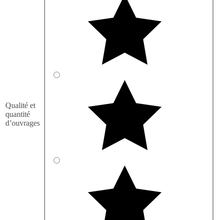
Qualité et
quantité
d’ouvrages