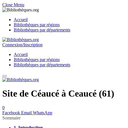
Close Menu
Accueil
Bibliothèques par régions
Bibliothèques par départements
Connexion/Inscription
Accueil
Bibliothèques par régions
Bibliothèques par départements
Site de Céaucé à Ceaucé (61)
0
Facebook
Email
WhatsApp
Sommaire
1.
Introduction