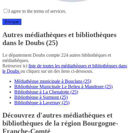
I agree to the terms of services.
Autres médiathèques et bibliothèques
dans le Doubs (25)
Le département Doubs compte 224 autres bibliothèques et
médiathèques.
Retrouvez ici
liste de toutes les médiathèques et bibliothèques dans
le Doubs
ou cliquez sur un des liens ci-desssous.
Médiathèque municipale à Bouclans (25)
Bibliothèque Municipale Le Belieu à Mandeure (25)
Bibliothèque à La Chenalotte (25)
Bibliothèque à Surmont (25)
Bibliothèque à Lavernay (25)
Découvrez d'autres médiathèques et
bibliothèques de la région Bourgogne-
Franche-Comté