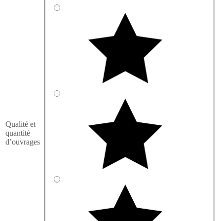
Qualité et
quantité
d’ouvrages