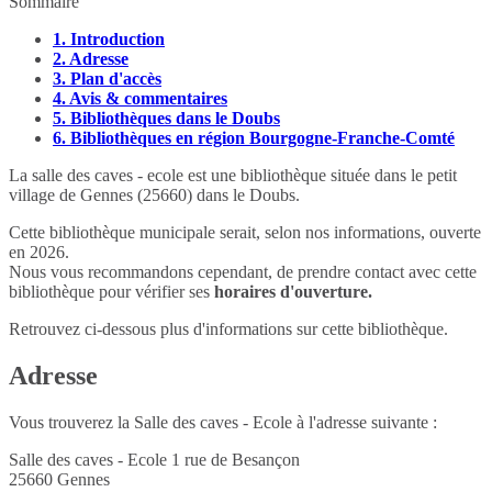
Sommaire
1.
Introduction
2.
Adresse
3.
Plan d'accès
4.
Avis & commentaires
5.
Bibliothèques dans le Doubs
6.
Bibliothèques en région Bourgogne-Franche-Comté
La salle des caves - ecole est une bibliothèque située dans le petit
village de Gennes (25660) dans le Doubs.
Cette bibliothèque municipale serait, selon nos informations, ouverte
en 2026.
Nous vous recommandons cependant, de prendre contact avec cette
bibliothèque pour vérifier ses
horaires d'ouverture.
Retrouvez ci-dessous plus d'informations sur cette bibliothèque.
Adresse
Vous trouverez la Salle des caves - Ecole à l'adresse suivante :
Salle des caves - Ecole 1 rue de Besançon
25660
Gennes