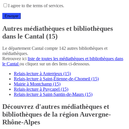
I agree to the terms of services.
Autres médiathèques et bibliothèques
dans le Cantal (15)
Le département Cantal compte 142 autres bibliothèques et
médiathèques.
Retrouvez ici
liste de toutes les médiathèques et bibliothèques dans
le Cantal
ou cliquez sur un des liens ci-desssous.
Relais-lecture à Anterrieux (15)
Relais-lecture à Saint-Étienne-de-Chomeil (15)
Mairie à Montchamp (15)
Relais-lecture à Puycapel (15)
Relais-lecture à Saint-Santin-de-Maurs (15)
Découvrez d'autres médiathèques et
bibliothèques de la région Auvergne-
Rhône-Alpes