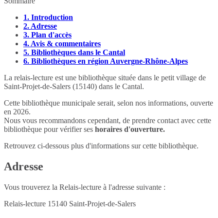
Sommaire
1.
Introduction
2.
Adresse
3.
Plan d'accès
4.
Avis & commentaires
5.
Bibliothèques dans le Cantal
6.
Bibliothèques en région Auvergne-Rhône-Alpes
La relais-lecture est une bibliothèque située dans le petit village de
Saint-Projet-de-Salers (15140) dans le Cantal.
Cette bibliothèque municipale serait, selon nos informations, ouverte
en 2026.
Nous vous recommandons cependant, de prendre contact avec cette
bibliothèque pour vérifier ses
horaires d'ouverture.
Retrouvez ci-dessous plus d'informations sur cette bibliothèque.
Adresse
Vous trouverez la Relais-lecture à l'adresse suivante :
Relais-lecture
15140
Saint-Projet-de-Salers