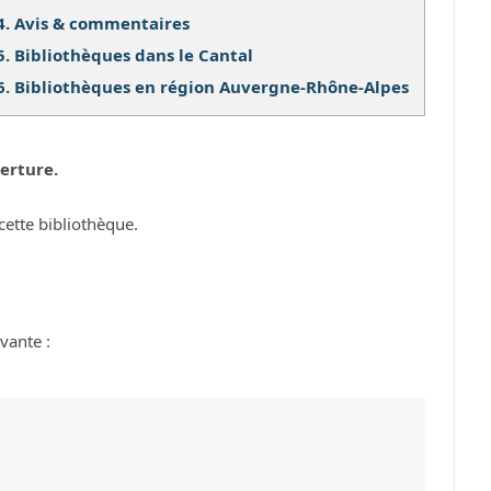
4.
Avis & commentaires
5.
Bibliothèques dans le Cantal
6.
Bibliothèques en région Auvergne-Rhône-Alpes
erture.
cette bibliothèque.
ivante :