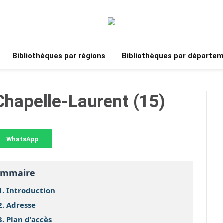
Bibliothèques par régions
Bibliothèques par départe
 Chapelle-Laurent (15)
WhatsApp
ommaire
1.
Introduction
2.
Adresse
3.
Plan d'accès