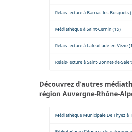
Relais-lecture à Barriac-les-Bosquets 
Médiathèque à Saint-Cernin (15)
Relais-lecture à Lafeuillade-en-Vézie (
Relais-lecture à Saint-Bonnet-de-Saler
Découvrez d'autres médiath
région Auvergne-Rhône-Alp
Médiathèque Municipale De Thyez à T
Bibliothèque d’étude et du patrimoine