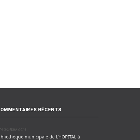
OMMENTAIRES RÉCENTS
dans
VA SCHERF
ibliothèque municipale de L’HOPITAL à