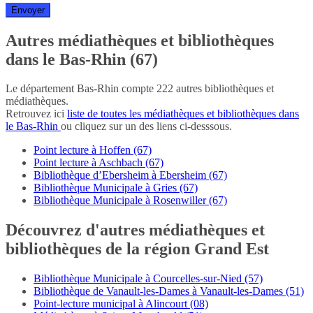
Autres médiathèques et bibliothèques
dans le Bas-Rhin (67)
Le département Bas-Rhin compte 222 autres bibliothèques et
médiathèques.
Retrouvez ici
liste de toutes les médiathèques et bibliothèques dans
le Bas-Rhin
ou cliquez sur un des liens ci-desssous.
Point lecture à Hoffen (67)
Point lecture à Aschbach (67)
Bibliothèque d’Ebersheim à Ebersheim (67)
Bibliothèque Municipale à Gries (67)
Bibliothèque Municipale à Rosenwiller (67)
Découvrez d'autres médiathèques et
bibliothèques de la région Grand Est
Bibliothèque Municipale à Courcelles-sur-Nied (57)
Bibliothèque de Vanault-les-Dames à Vanault-les-Dames (51)
Point-lecture municipal à Alincourt (08)