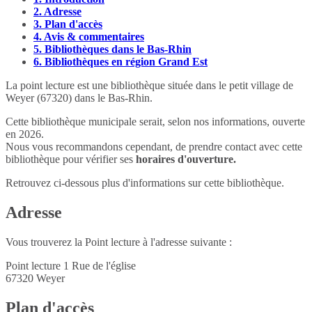
2.
Adresse
3.
Plan d'accès
4.
Avis & commentaires
5.
Bibliothèques dans le Bas-Rhin
6.
Bibliothèques en région Grand Est
La point lecture est une bibliothèque située dans le petit village de
Weyer (67320) dans le Bas-Rhin.
Cette bibliothèque municipale serait, selon nos informations, ouverte
en 2026.
Nous vous recommandons cependant, de prendre contact avec cette
bibliothèque pour vérifier ses
horaires d'ouverture.
Retrouvez ci-dessous plus d'informations sur cette bibliothèque.
Adresse
Vous trouverez la Point lecture à l'adresse suivante :
Point lecture 1 Rue de l'église
67320
Weyer
Plan d'accès