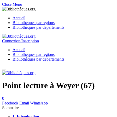
Close Menu
Accueil
Bibliothèques par régions
Bibliothèques par départements
Connexion/Inscription
Accueil
Bibliothèques par régions
Bibliothèques par départements
Point lecture à Weyer (67)
0
Facebook
Email
WhatsApp
Sommaire
1.
Introduction