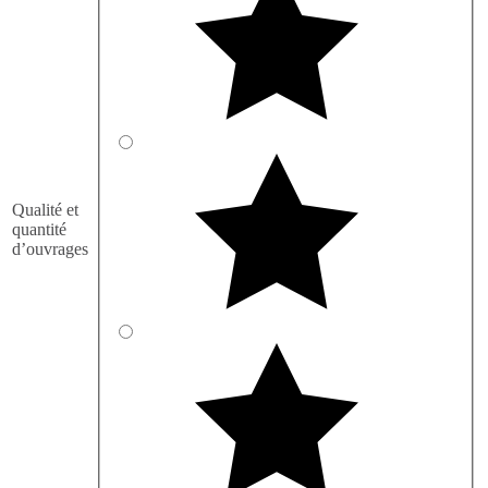
Qualité et
quantité
d’ouvrages