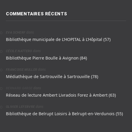
COMMENTAIRES RÉCENTS
dans
EVA SCHERF
Bibliothèque municipale de L’HOPITAL à L’Hôpital (57)
dans
CÉCILE NATTERO
Bibliothèque Pierre Boulle à Avignon (84)
dans
FRANCOISE MULLER
Médiathèque de Sartrouville à Sartrouville (78)
dans
BERNARD GARDE
Réseau de lecture Ambert Livradois Forez à Ambert (63)
dans
OLIVIER LEFEBVRE
Bibliothèque de Belrupt Loisirs à Belrupt-en-Verdunois (55)