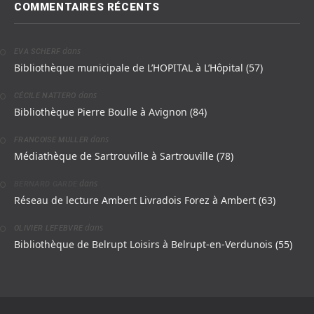
COMMENTAIRES RÉCENTS
dans
EVA SCHERF
Bibliothèque municipale de L’HOPITAL à L’Hôpital (57)
dans
CÉCILE NATTERO
Bibliothèque Pierre Boulle à Avignon (84)
dans
FRANCOISE MULLER
Médiathèque de Sartrouville à Sartrouville (78)
dans
BERNARD GARDE
Réseau de lecture Ambert Livradois Forez à Ambert (63)
dans
OLIVIER LEFEBVRE
Bibliothèque de Belrupt Loisirs à Belrupt-en-Verdunois (55)