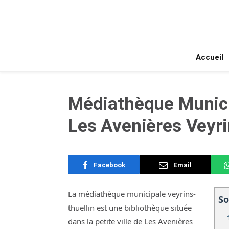
Accueil
Médiathèque Munici
Les Avenières Veyri
Facebook
Email
La médiathèque municipale veyrins-
S
thuellin est une bibliothèque située
dans la petite ville de Les Avenières