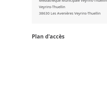
Médiathèque Municipale Veyrins-Thuellin
Veyrins-Thuellin
38630
Les Avenières Veyrins-Thuellin
Plan d'accès