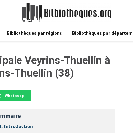
Bibliothèques par régions
Bibliothèques par départem
pale Veyrins-Thuellin à
ns-Thuellin (38)
WhatsApp
ommaire
1.
Introduction