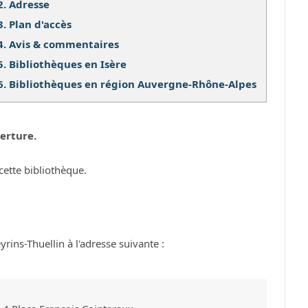
2.
Adresse
3.
Plan d'accès
4.
Avis & commentaires
5.
Bibliothèques en Isère
6.
Bibliothèques en région Auvergne-Rhône-Alpes
erture.
cette bibliothèque.
ins-Thuellin à l'adresse suivante :