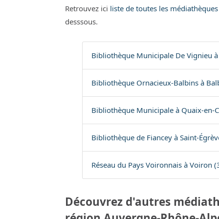
Retrouvez ici
liste de toutes les médiathèques
desssous.
Bibliothèque Municipale De Vignieu à
Bibliothèque Ornacieux-Balbins à Balb
Bibliothèque Municipale à Quaix-en-C
Bibliothèque de Fiancey à Saint-Égrèv
Réseau du Pays Voironnais à Voiron (
Découvrez d'autres médiath
région Auvergne-Rhône-Alp