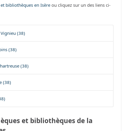
 et bibliothèques en Isère
ou cliquez sur un des liens ci-
 Vignieu (38)
ins (38)
hartreuse (38)
e (38)
38)
èques et bibliothèques de la
es