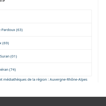
t-Pardoux (63)
x (69)
Suran (01)
héran (74)
s et médiathèques de la région : Auvergne-Rhône-Alpes