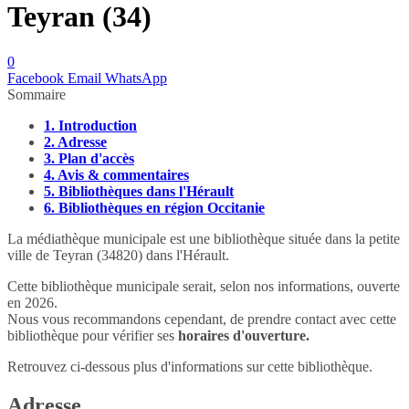
Teyran (34)
0
Facebook
Email
WhatsApp
Sommaire
1.
Introduction
2.
Adresse
3.
Plan d'accès
4.
Avis & commentaires
5.
Bibliothèques dans l'Hérault
6.
Bibliothèques en région Occitanie
La médiathèque municipale est une bibliothèque située dans la petite
ville de Teyran (34820) dans l'Hérault.
Cette bibliothèque municipale serait, selon nos informations, ouverte
en 2026.
Nous vous recommandons cependant, de prendre contact avec cette
bibliothèque pour vérifier ses
horaires d'ouverture.
Retrouvez ci-dessous plus d'informations sur cette bibliothèque.
Adresse