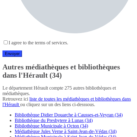
I agree to the terms of services.
Autres médiathèques et bibliothèques
dans l'Hérault (34)
Le département Hérault compte 275 autres bibliothèques et
médiathèques.
Retrouvez ici
liste de toutes les médiathèques et bibliothèques dans
l'Hérault
ou cliquez sur un des liens ci-desssous.
Bibliothèque Didier Douarche à Causses-et-Veyran (34)
Bibliothèque du Presbytere à Lunas (34)
Bibilothèque Municipale à Octon (34)
Médiathèque Jules Verne à Saint-Jean-de-Védas (34)
Médiathèque Municipale à Saint-Jean-de-Védas (34)