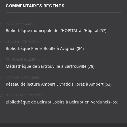
COMMENTAIRES RÉCENTS
dans
EVA SCHERF
Bibliothèque municipale de L’HOPITAL à L’Hôpital (57)
dans
CÉCILE NATTERO
Bibliothèque Pierre Boulle à Avignon (84)
dans
FRANCOISE MULLER
Médiathèque de Sartrouville à Sartrouville (78)
dans
BERNARD GARDE
Réseau de lecture Ambert Livradois Forez à Ambert (63)
dans
OLIVIER LEFEBVRE
Bibliothèque de Belrupt Loisirs à Belrupt-en-Verdunois (55)