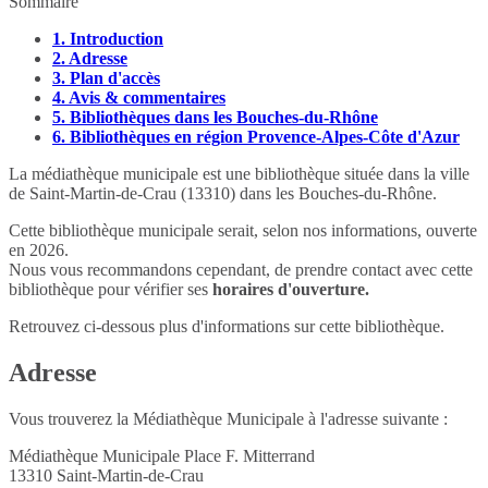
Sommaire
1.
Introduction
2.
Adresse
3.
Plan d'accès
4.
Avis & commentaires
5.
Bibliothèques dans les Bouches-du-Rhône
6.
Bibliothèques en région Provence-Alpes-Côte d'Azur
La médiathèque municipale est une bibliothèque située dans la ville
de Saint-Martin-de-Crau (13310) dans les Bouches-du-Rhône.
Cette bibliothèque municipale serait, selon nos informations, ouverte
en 2026.
Nous vous recommandons cependant, de prendre contact avec cette
bibliothèque pour vérifier ses
horaires d'ouverture.
Retrouvez ci-dessous plus d'informations sur cette bibliothèque.
Adresse
Vous trouverez la Médiathèque Municipale à l'adresse suivante :
Médiathèque Municipale Place F. Mitterrand
13310
Saint-Martin-de-Crau