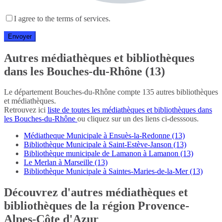
I agree to the terms of services.
Autres médiathèques et bibliothèques
dans les Bouches-du-Rhône (13)
Le département Bouches-du-Rhône compte 135 autres bibliothèques
et médiathèques.
Retrouvez ici
liste de toutes les médiathèques et bibliothèques dans
les Bouches-du-Rhône
ou cliquez sur un des liens ci-desssous.
Médiatheque Municipale à Ensuès-la-Redonne (13)
Bibliothèque Municipale à Saint-Estève-Janson (13)
Bibliothèque municipale de Lamanon à Lamanon (13)
Le Merlan à Marseille (13)
Bibliothèque Municipale à Saintes-Maries-de-la-Mer (13)
Découvrez d'autres médiathèques et
bibliothèques de la région Provence-
Alpes-Côte d'Azur