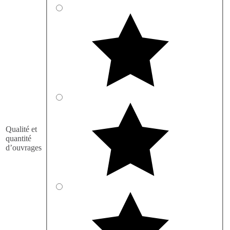
Qualité et
quantité
d’ouvrages