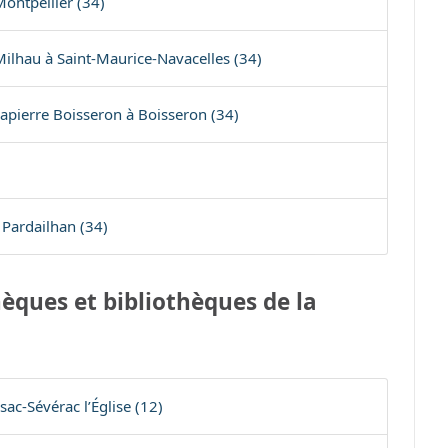
ontpellier (34)
hau à Saint-Maurice-Navacelles (34)
pierre Boisseron à Boisseron (34)
 Pardailhan (34)
èques et bibliothèques de la
sac-Sévérac l’Église (12)