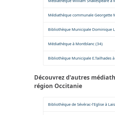
Médiathèque William Shakespeare à M
Médiathèque communale Georgette Mil
Bibliothèque Municipale Dominique La
Médiathèque à Montblanc (34)
Bibliothèque Municipale E.Tailhades à
Découvrez d'autres médiath
région Occitanie
Bibliothèque de Sévérac-l’Eglise à Lais