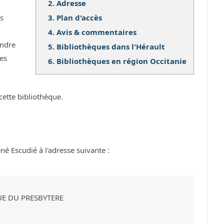
2.
Adresse
3.
Plan d'accès
os
4.
Avis & commentaires
ndre
5.
Bibliothèques dans l'Hérault
ses
6.
Bibliothèques en région Occitanie
cette bibliothèque.
é Escudié à l'adresse suivante :
RUE DU PRESBYTERE