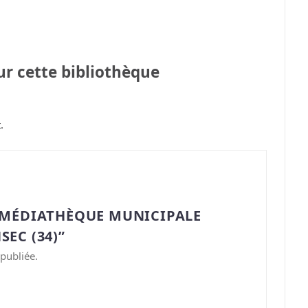
sur cette bibliothèque
.
“MÉDIATHÈQUE MUNICIPALE
EC (34)”
publiée.