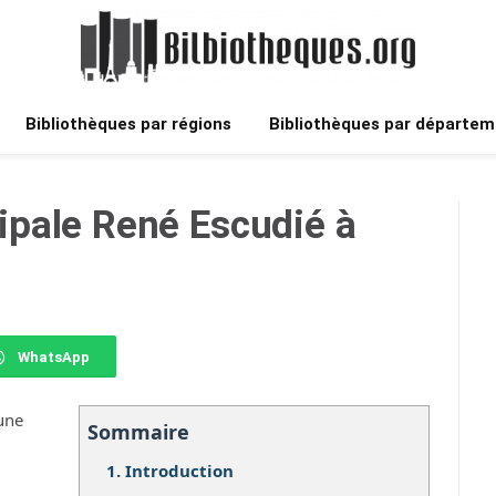
Bibliothèques par régions
Bibliothèques par départem
pale René Escudié à
WhatsApp
une
Sommaire
1.
Introduction