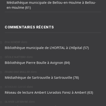
Médiathèque municipale de Bellou-en-Houlme à Bellou-
en-Houlme (61)
COMMENTAIRES RÉCENTS
dans
EVA SCHERF
Bibliothèque municipale de L’HOPITAL à L’Hôpital (57)
dans
CÉCILE NATTERO
Bibliothèque Pierre Boulle à Avignon (84)
dans
FRANCOISE MULLER
Médiathèque de Sartrouville à Sartrouville (78)
dans
BERNARD GARDE
Réseau de lecture Ambert Livradois Forez à Ambert (63)
dans
OLIVIER LEFEBVRE