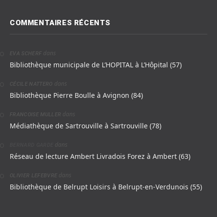
COMMENTAIRES RÉCENTS
dans
EVA SCHERF
Bibliothèque municipale de L’HOPITAL à L’Hôpital (57)
dans
CÉCILE NATTERO
Bibliothèque Pierre Boulle à Avignon (84)
dans
FRANCOISE MULLER
Médiathèque de Sartrouville à Sartrouville (78)
dans
BERNARD GARDE
Réseau de lecture Ambert Livradois Forez à Ambert (63)
dans
OLIVIER LEFEBVRE
Bibliothèque de Belrupt Loisirs à Belrupt-en-Verdunois (55)