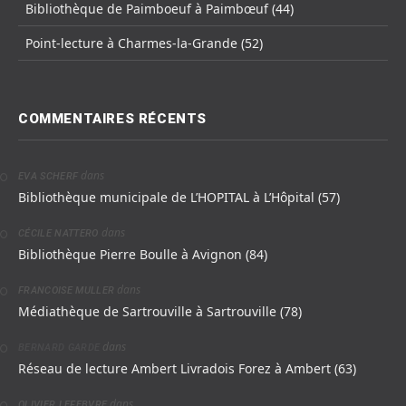
Bibliothèque de Paimboeuf à Paimbœuf (44)
Point-lecture à Charmes-la-Grande (52)
COMMENTAIRES RÉCENTS
dans
EVA SCHERF
Bibliothèque municipale de L’HOPITAL à L’Hôpital (57)
dans
CÉCILE NATTERO
Bibliothèque Pierre Boulle à Avignon (84)
dans
FRANCOISE MULLER
Médiathèque de Sartrouville à Sartrouville (78)
dans
BERNARD GARDE
Réseau de lecture Ambert Livradois Forez à Ambert (63)
dans
OLIVIER LEFEBVRE