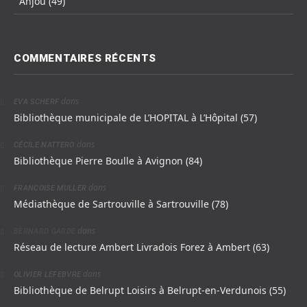
Anjou (49)
COMMENTAIRES RÉCENTS
dans
EVA SCHERF
Bibliothèque municipale de L’HOPITAL à L’Hôpital (57)
dans
CÉCILE NATTERO
Bibliothèque Pierre Boulle à Avignon (84)
dans
FRANCOISE MULLER
Médiathèque de Sartrouville à Sartrouville (78)
dans
BERNARD GARDE
Réseau de lecture Ambert Livradois Forez à Ambert (63)
dans
OLIVIER LEFEBVRE
Bibliothèque de Belrupt Loisirs à Belrupt-en-Verdunois (55)