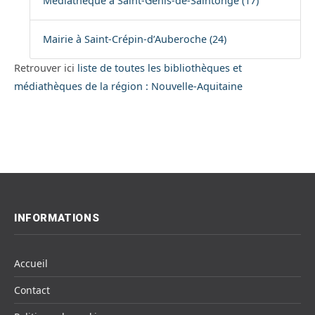
Médiathèque à Saint-Genis-de-Saintonge (17)
Mairie à Saint-Crépin-d’Auberoche (24)
Retrouver ici
liste de toutes les bibliothèques et
médiathèques de la région : Nouvelle-Aquitaine
INFORMATIONS
Accueil
Contact