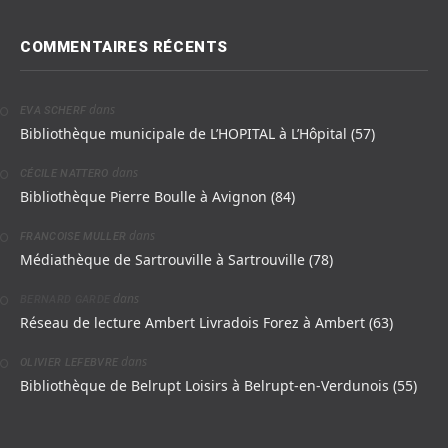
COMMENTAIRES RÉCENTS
dans
EVA SCHERF
Bibliothèque municipale de L’HOPITAL à L’Hôpital (57)
dans
CÉCILE NATTERO
Bibliothèque Pierre Boulle à Avignon (84)
dans
FRANCOISE MULLER
Médiathèque de Sartrouville à Sartrouville (78)
dans
BERNARD GARDE
Réseau de lecture Ambert Livradois Forez à Ambert (63)
dans
OLIVIER LEFEBVRE
Bibliothèque de Belrupt Loisirs à Belrupt-en-Verdunois (55)