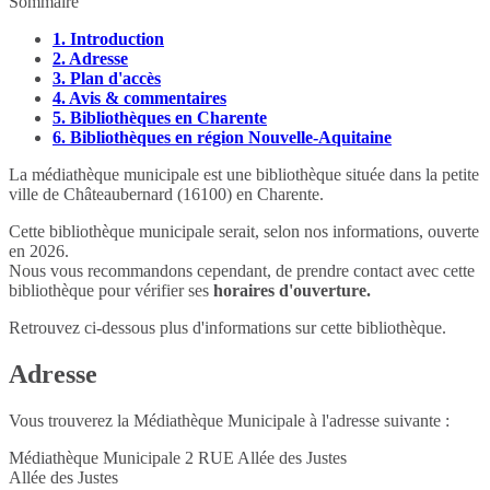
Sommaire
1.
Introduction
2.
Adresse
3.
Plan d'accès
4.
Avis & commentaires
5.
Bibliothèques en Charente
6.
Bibliothèques en région Nouvelle-Aquitaine
La médiathèque municipale est une bibliothèque située dans la petite
ville de Châteaubernard (16100) en Charente.
Cette bibliothèque municipale serait, selon nos informations, ouverte
en 2026.
Nous vous recommandons cependant, de prendre contact avec cette
bibliothèque pour vérifier ses
horaires d'ouverture.
Retrouvez ci-dessous plus d'informations sur cette bibliothèque.
Adresse
Vous trouverez la Médiathèque Municipale à l'adresse suivante :
Médiathèque Municipale 2 RUE Allée des Justes
Allée des Justes