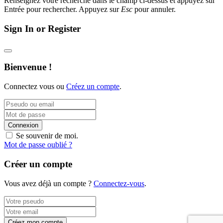
Renseignez votre recherche dans le champ ci-dessus et appuyez sur
Entrée pour rechercher. Appuyez sur
Esc
pour annuler.
Sign In or Register
Bienvenue !
Connectez vous ou
Créez un compte
.
Connexion
Se souvenir de moi.
Mot de passe oublié ?
Créer un compte
Vous avez déjà un compte ?
Connectez-vous
.
Créez mon compte