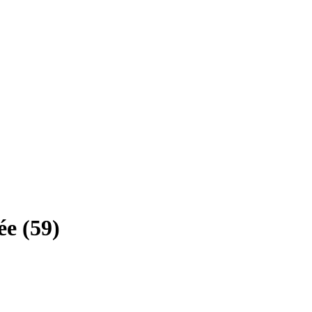
e (59)