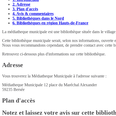
2.
Adresse
3.
Plan d'accès
4.
Avis & commentaires
5.
Bibliothèques dans le Nord
6.
Bibliothèques en région Hauts-de-France
La médiatheque municipale est une bibliothèque située dans le villag
Cette bibliothèque municipale serait, selon nos informations, ouverte 
Nous vous recommandons cependant, de prendre contact avec cette bib
Retrouvez ci-dessous plus d'informations sur cette bibliothèque.
Adresse
Vous trouverez la Médiatheque Municipale à l'adresse suivante :
Médiatheque Municipale 12 place du Maréchal Alexander
59235
Bersée
Plan d'accès
Notez et laissez votre avis sur cette biblio