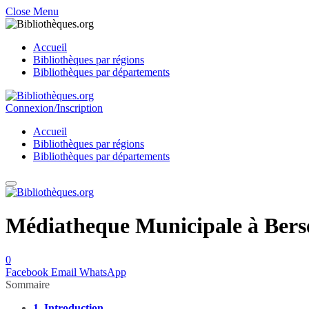
Close Menu
Accueil
Bibliothèques par régions
Bibliothèques par départements
Connexion/Inscription
Accueil
Bibliothèques par régions
Bibliothèques par départements
Médiatheque Municipale à Bersé
0
Facebook
Email
WhatsApp
Sommaire
1.
Introduction