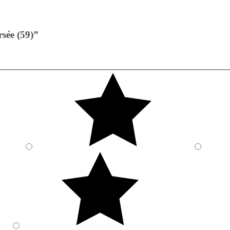
sée (59)”