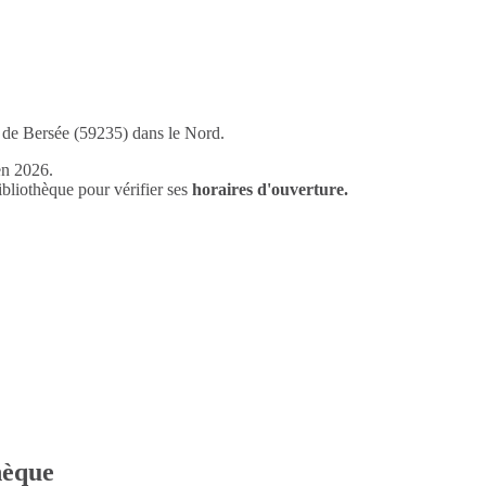
e de Bersée (59235) dans le Nord.
en 2026.
liothèque pour vérifier ses
horaires d'ouverture.
thèque