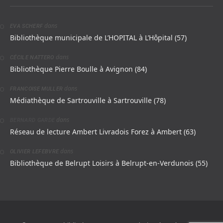
dans
EVA SCHERF
Bibliothèque municipale de L’HOPITAL à L’Hôpital (57)
dans
CÉCILE NATTERO
Bibliothèque Pierre Boulle à Avignon (84)
dans
FRANCOISE MULLER
Médiathèque de Sartrouville à Sartrouville (78)
dans
BERNARD GARDE
Réseau de lecture Ambert Livradois Forez à Ambert (63)
dans
OLIVIER LEFEBVRE
Bibliothèque de Belrupt Loisirs à Belrupt-en-Verdunois (55)