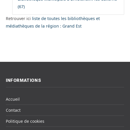
(67)
Retrouver ici
liste de toutes les bibliothèques et
médiathèques de la région : Grand Est
INFORMATIONS
Accueil
Contact
Politique de cookies