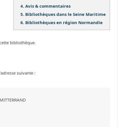
4.
Avis & commentaires
5.
Bibliothèques dans le Seine Maritime
6.
Bibliothèques en région Normandie
cette bibliothèque.
adresse suivante :
S MITTERRAND