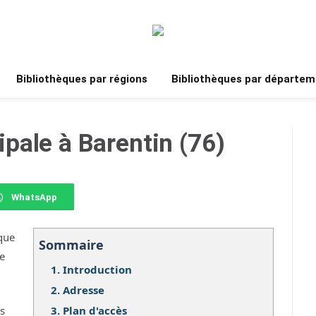
Bibliothèques par régions
Bibliothèques par départem
pale à Barentin (76)
WhatsApp
que
Sommaire
le
1.
Introduction
2.
Adresse
3.
Plan d'accès
os