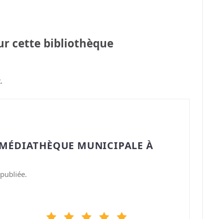
sur cette bibliothèque
.
“MÉDIATHÈQUE MUNICIPALE À
publiée.