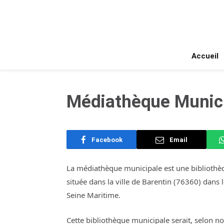
Accueil
Médiathèque Munici
Facebook
Email
La médiathèque municipale est une bibliothè
située dans la ville de Barentin (76360) dans 
Seine Maritime.
Cette bibliothèque municipale serait, selon n