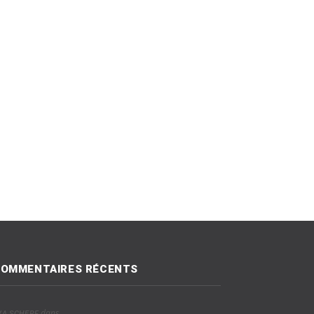
OMMENTAIRES RÉCENTS
dans
VA SCHERF