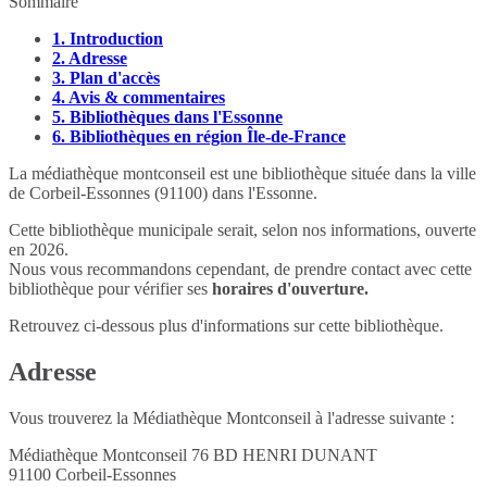
Sommaire
1.
Introduction
2.
Adresse
3.
Plan d'accès
4.
Avis & commentaires
5.
Bibliothèques dans l'Essonne
6.
Bibliothèques en région Île-de-France
La médiathèque montconseil est une bibliothèque située dans la ville
de Corbeil-Essonnes (91100) dans l'Essonne.
Cette bibliothèque municipale serait, selon nos informations, ouverte
en 2026.
Nous vous recommandons cependant, de prendre contact avec cette
bibliothèque pour vérifier ses
horaires d'ouverture.
Retrouvez ci-dessous plus d'informations sur cette bibliothèque.
Adresse
Vous trouverez la Médiathèque Montconseil à l'adresse suivante :
Médiathèque Montconseil 76 BD HENRI DUNANT
91100
Corbeil-Essonnes