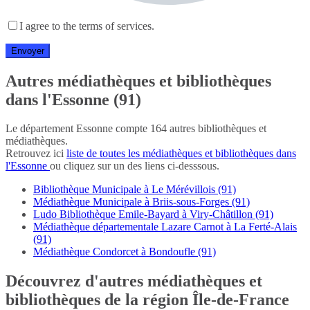
I agree to the terms of services.
Autres médiathèques et bibliothèques
dans l'Essonne (91)
Le département Essonne compte 164 autres bibliothèques et
médiathèques.
Retrouvez ici
liste de toutes les médiathèques et bibliothèques dans
l'Essonne
ou cliquez sur un des liens ci-desssous.
Bibliothèque Municipale à Le Mérévillois (91)
Médiathèque Municipale à Briis-sous-Forges (91)
Ludo Bibliothèque Emile-Bayard à Viry-Châtillon (91)
Médiathèque départementale Lazare Carnot à La Ferté-Alais
(91)
Médiathèque Condorcet à Bondoufle (91)
Découvrez d'autres médiathèques et
bibliothèques de la région Île-de-France