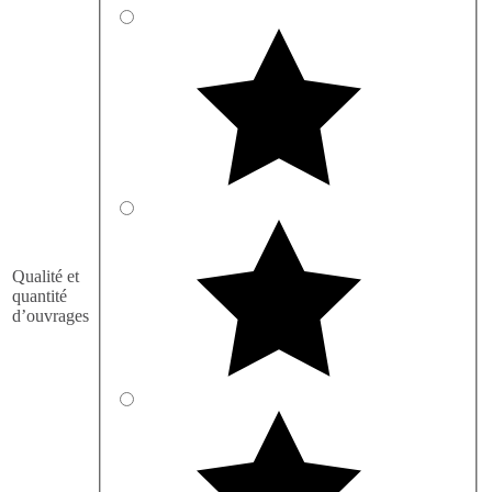
Qualité et
quantité
d’ouvrages