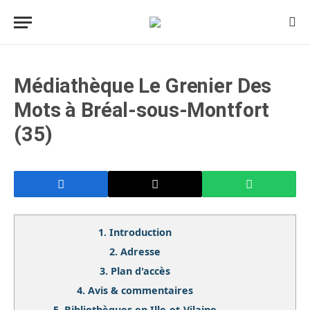
Médiathèque Le Grenier Des
Mots à Bréal-sous-Montfort
(35)
1.
Introduction
2.
Adresse
3.
Plan d'accès
4.
Avis & commentaires
5.
Bibliothèques en Ille-et-Vilaine