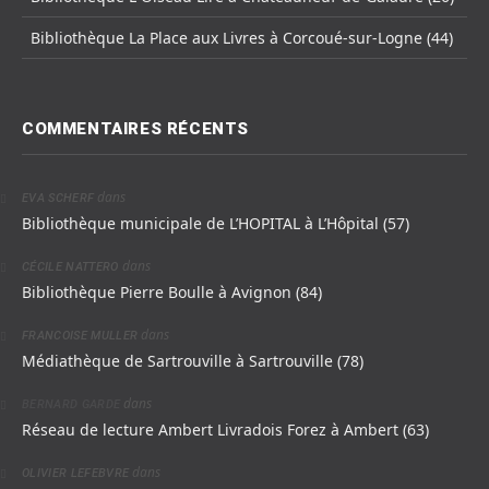
Bibliothèque La Place aux Livres à Corcoué-sur-Logne (44)
COMMENTAIRES RÉCENTS
dans
EVA SCHERF
Bibliothèque municipale de L’HOPITAL à L’Hôpital (57)
dans
CÉCILE NATTERO
Bibliothèque Pierre Boulle à Avignon (84)
dans
FRANCOISE MULLER
Médiathèque de Sartrouville à Sartrouville (78)
dans
BERNARD GARDE
Réseau de lecture Ambert Livradois Forez à Ambert (63)
dans
OLIVIER LEFEBVRE