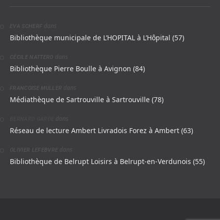
dans
EVA SCHERF
Bibliothèque municipale de L’HOPITAL à L’Hôpital (57)
dans
CÉCILE NATTERO
Bibliothèque Pierre Boulle à Avignon (84)
dans
FRANCOISE MULLER
Médiathèque de Sartrouville à Sartrouville (78)
dans
BERNARD GARDE
Réseau de lecture Ambert Livradois Forez à Ambert (63)
dans
OLIVIER LEFEBVRE
Bibliothèque de Belrupt Loisirs à Belrupt-en-Verdunois (55)