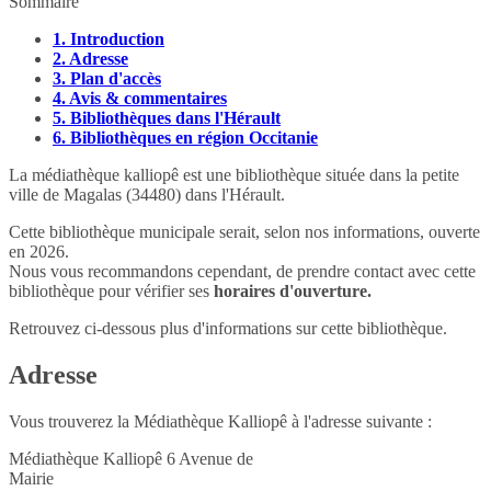
Sommaire
1.
Introduction
2.
Adresse
3.
Plan d'accès
4.
Avis & commentaires
5.
Bibliothèques dans l'Hérault
6.
Bibliothèques en région Occitanie
La médiathèque kalliopê est une bibliothèque située dans la petite
ville de Magalas (34480) dans l'Hérault.
Cette bibliothèque municipale serait, selon nos informations, ouverte
en 2026.
Nous vous recommandons cependant, de prendre contact avec cette
bibliothèque pour vérifier ses
horaires d'ouverture.
Retrouvez ci-dessous plus d'informations sur cette bibliothèque.
Adresse
Vous trouverez la Médiathèque Kalliopê à l'adresse suivante :
Médiathèque Kalliopê 6 Avenue de
Mairie