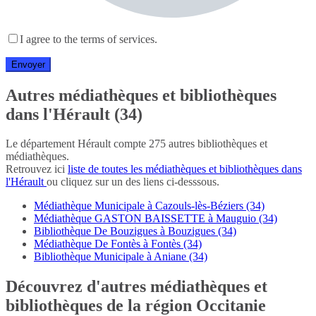
I agree to the terms of services.
Autres médiathèques et bibliothèques
dans l'Hérault (34)
Le département Hérault compte 275 autres bibliothèques et
médiathèques.
Retrouvez ici
liste de toutes les médiathèques et bibliothèques dans
l'Hérault
ou cliquez sur un des liens ci-desssous.
Médiathèque Municipale à Cazouls-lès-Béziers (34)
Médiathèque GASTON BAISSETTE à Mauguio (34)
Bibliothèque De Bouzigues à Bouzigues (34)
Médiathèque De Fontès à Fontès (34)
Bibliothèque Municipale à Aniane (34)
Découvrez d'autres médiathèques et
bibliothèques de la région Occitanie