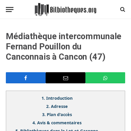
Médiathèque intercommunale
Fernand Pouillon du
Canconnais à Cancon (47)
1.
Introduction
2.
Adresse
3.
Plan d'accès
4.
Avis & commentaires
5.
Bibliothèques dans le Lot-et-Garonne