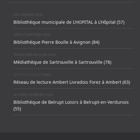
dans
EVA SCHERF
Bibliothèque municipale de L’HOPITAL à L’Hôpital (57)
dans
CÉCILE NATTERO
Bibliothèque Pierre Boulle à Avignon (84)
dans
FRANCOISE MULLER
Médiathèque de Sartrouville à Sartrouville (78)
dans
BERNARD GARDE
Réseau de lecture Ambert Livradois Forez à Ambert (63)
dans
OLIVIER LEFEBVRE
Bibliothèque de Belrupt Loisirs à Belrupt-en-Verdunois
(55)