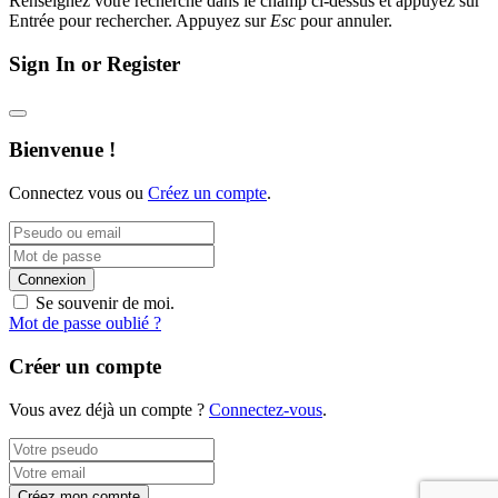
Renseignez votre recherche dans le champ ci-dessus et appuyez sur
Entrée pour rechercher. Appuyez sur
Esc
pour annuler.
Sign In or Register
Bienvenue !
Connectez vous ou
Créez un compte
.
Connexion
Se souvenir de moi.
Mot de passe oublié ?
Créer un compte
Vous avez déjà un compte ?
Connectez-vous
.
Créez mon compte