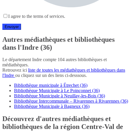
I agree to the terms of services.
Autres médiathèques et bibliothèques
dans l'Indre (36)
Le département Indre compte 104 autres bibliothèques et
médiathèques.
Retrouvez ici
liste de toutes les médiathèques et bibliothèques dans
l'Indre
ou cliquez sur un des liens ci-desssous.
Bibliothèque municipale à Étrechet (36)
Bibliothèque Municipale à Le Poinçonnet (36)
Bibliothèque Municipale à Neuillay-les-Bois (36)
Bibliothèque Intercommunale – Rivarennes à Rivarennes (36)
Bibliothèque Municipale à Bagneux (36)
Découvrez d'autres médiathèques et
bibliothèques de la région Centre-Val de