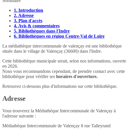
Sommaire
1.
Introduction
2.
Adresse
3.
Plan d'accès
4.
Avis & commentaires
5.
Bibliothèques dans l'Indre
6.
Bibliothèques en région Centre-Val de Loire
La médiathèque intercommunale de valençay est une bibliothèque
située dans le village de Valençay (36600) dans l'Indre.
Cette bibliothèque municipale serait, selon nos informations, ouverte
en 2026.
Nous vous recommandons cependant, de prendre contact avec cette
bibliothèque pour vérifier ses
horaires d'ouverture.
Retrouvez ci-dessous plus d'informations sur cette bibliothèque.
Adresse
Vous trouverez la Médiathèque Intercommunale de Valençay à
l'adresse suivante :
Médiathèque Intercommunale de Valençay 8 rue Talleyrand