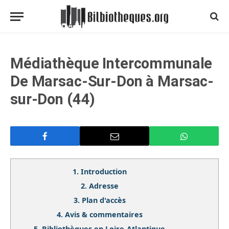
Médiathèque Intercommunale
De Marsac-Sur-Don à Marsac-
sur-Don (44)
1.
Introduction
2.
Adresse
3.
Plan d'accès
4.
Avis & commentaires
5.
Bibliothèques en Loire-Atlantique