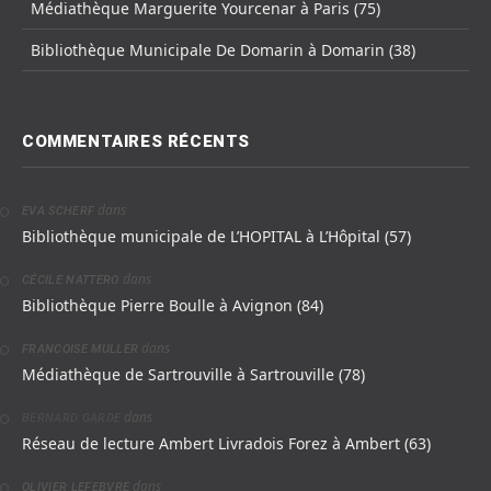
Médiathèque Marguerite Yourcenar à Paris (75)
Bibliothèque Municipale De Domarin à Domarin (38)
COMMENTAIRES RÉCENTS
dans
EVA SCHERF
Bibliothèque municipale de L’HOPITAL à L’Hôpital (57)
dans
CÉCILE NATTERO
Bibliothèque Pierre Boulle à Avignon (84)
dans
FRANCOISE MULLER
Médiathèque de Sartrouville à Sartrouville (78)
dans
BERNARD GARDE
Réseau de lecture Ambert Livradois Forez à Ambert (63)
dans
OLIVIER LEFEBVRE