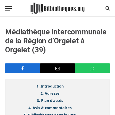
Médiathèque Intercommunale
de la Région d’Orgelet à
Orgelet (39)
1.
Introduction
2.
Adresse
3.
Plan d'accès
4.
Avis & commentaires
5.
Bibliothèques dans le Jura