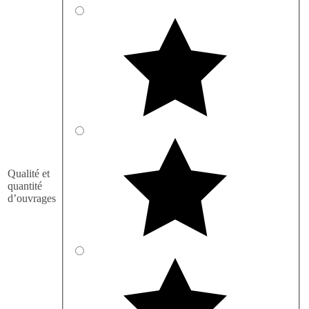
Qualité et
quantité
d’ouvrages