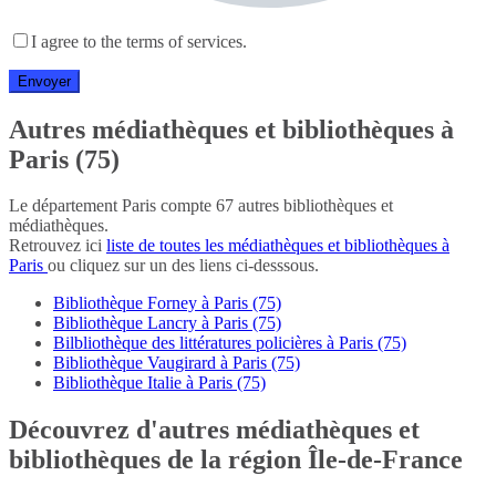
I agree to the terms of services.
Autres médiathèques et bibliothèques à
Paris (75)
Le département Paris compte 67 autres bibliothèques et
médiathèques.
Retrouvez ici
liste de toutes les médiathèques et bibliothèques à
Paris
ou cliquez sur un des liens ci-desssous.
Bibliothèque Forney à Paris (75)
Bibliothèque Lancry à Paris (75)
Bilbliothèque des littératures policières à Paris (75)
Bibliothèque Vaugirard à Paris (75)
Bibliothèque Italie à Paris (75)
Découvrez d'autres médiathèques et
bibliothèques de la région Île-de-France