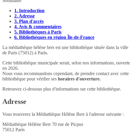
Sommaire
1.
Introduction
2.
Adresse
3.
Plan d'accès
4.
Avis & commentaires
5.
Bibliothèques à Paris
6.
Bibliothèques en région Île-de-France
La médiathèque hélène berr est une bibliothèque située dans la ville
de Paris (75012) à Paris.
Cette bibliothèque municipale serait, selon nos informations, ouverte
en 2026.
Nous vous recommandons cependant, de prendre contact avec cette
bibliothèque pour vérifier ses
horaires d'ouverture.
Retrouvez ci-dessous plus d'informations sur cette bibliothèque.
Adresse
Vous trouverez la Médiathèque Hélène Berr à l'adresse suivante :
Médiathèque Hélène Berr 70 rue de Picpus
75012
Paris