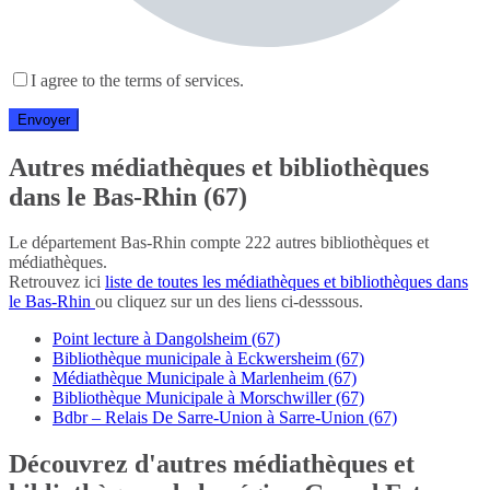
I agree to the terms of services.
Autres médiathèques et bibliothèques
dans le Bas-Rhin (67)
Le département Bas-Rhin compte 222 autres bibliothèques et
médiathèques.
Retrouvez ici
liste de toutes les médiathèques et bibliothèques dans
le Bas-Rhin
ou cliquez sur un des liens ci-desssous.
Point lecture à Dangolsheim (67)
Bibliothèque municipale à Eckwersheim (67)
Médiathèque Municipale à Marlenheim (67)
Bibliothèque Municipale à Morschwiller (67)
Bdbr – Relais De Sarre-Union à Sarre-Union (67)
Découvrez d'autres médiathèques et