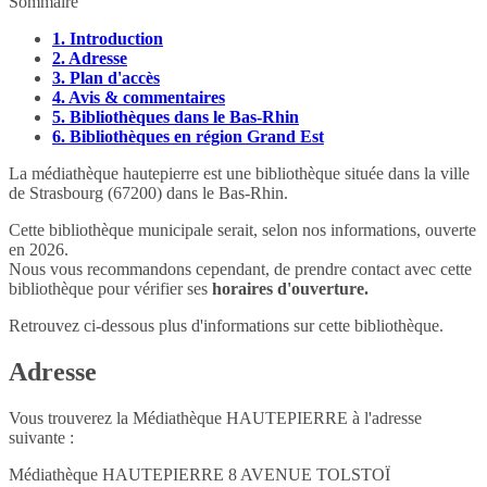
Sommaire
1.
Introduction
2.
Adresse
3.
Plan d'accès
4.
Avis & commentaires
5.
Bibliothèques dans le Bas-Rhin
6.
Bibliothèques en région Grand Est
La médiathèque hautepierre est une bibliothèque située dans la ville
de Strasbourg (67200) dans le Bas-Rhin.
Cette bibliothèque municipale serait, selon nos informations, ouverte
en 2026.
Nous vous recommandons cependant, de prendre contact avec cette
bibliothèque pour vérifier ses
horaires d'ouverture.
Retrouvez ci-dessous plus d'informations sur cette bibliothèque.
Adresse
Vous trouverez la Médiathèque HAUTEPIERRE à l'adresse
suivante :
Médiathèque HAUTEPIERRE 8 AVENUE TOLSTOÏ