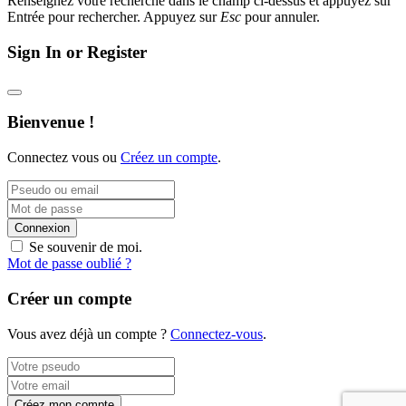
Renseignez votre recherche dans le champ ci-dessus et appuyez sur
Entrée pour rechercher. Appuyez sur
Esc
pour annuler.
Sign In or Register
Bienvenue !
Connectez vous ou
Créez un compte
.
Connexion
Se souvenir de moi.
Mot de passe oublié ?
Créer un compte
Vous avez déjà un compte ?
Connectez-vous
.
Créez mon compte