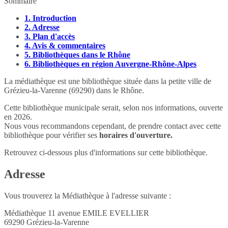
Sommaire
1.
Introduction
2.
Adresse
3.
Plan d'accès
4.
Avis & commentaires
5.
Bibliothèques dans le Rhône
6.
Bibliothèques en région Auvergne-Rhône-Alpes
La médiathèque est une bibliothèque située dans la petite ville de
Grézieu-la-Varenne (69290) dans le Rhône.
Cette bibliothèque municipale serait, selon nos informations, ouverte
en 2026.
Nous vous recommandons cependant, de prendre contact avec cette
bibliothèque pour vérifier ses
horaires d'ouverture.
Retrouvez ci-dessous plus d'informations sur cette bibliothèque.
Adresse
Vous trouverez la Médiathèque à l'adresse suivante :
Médiathèque 11 avenue EMILE EVELLIER
69290
Grézieu-la-Varenne