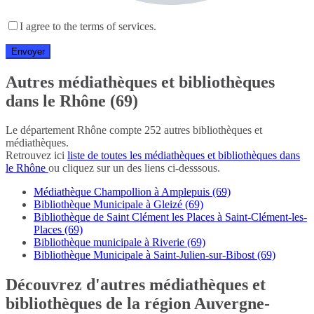
I agree to the terms of services.
Autres médiathèques et bibliothèques
dans le Rhône (69)
Le département Rhône compte 252 autres bibliothèques et
médiathèques.
Retrouvez ici
liste de toutes les médiathèques et bibliothèques dans
le Rhône
ou cliquez sur un des liens ci-desssous.
Médiathèque Champollion à Amplepuis (69)
Bibliothèque Municipale à Gleizé (69)
Bibliothèque de Saint Clément les Places à Saint-Clément-les-
Places (69)
Bibliothèque municipale à Riverie (69)
Bibliothèque Municipale à Saint-Julien-sur-Bibost (69)
Découvrez d'autres médiathèques et
bibliothèques de la région Auvergne-