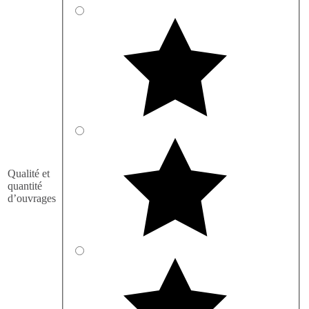
Qualité et
quantité
d’ouvrages