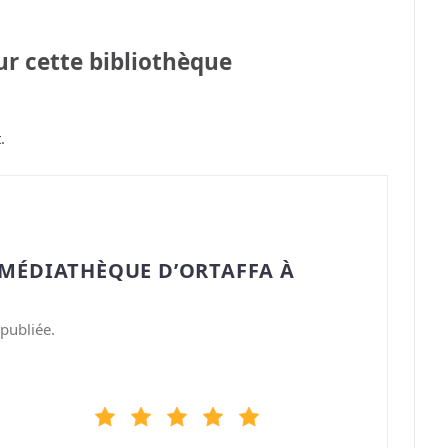
sur cette bibliothèque
.
“MÉDIATHÈQUE D’ORTAFFA À
publiée.