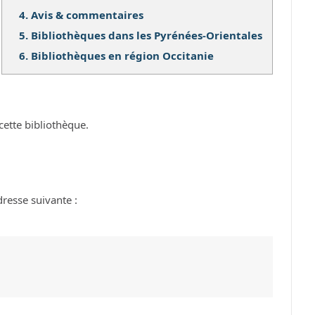
4.
Avis & commentaires
5.
Bibliothèques dans les Pyrénées-Orientales
6.
Bibliothèques en région Occitanie
cette bibliothèque.
dresse suivante :