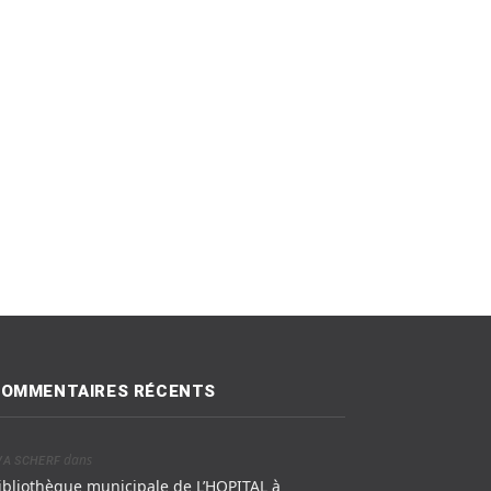
OMMENTAIRES RÉCENTS
dans
VA SCHERF
ibliothèque municipale de L’HOPITAL à