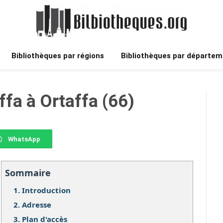
Bibliothèques par régions
Bibliothèques par départem
fa à Ortaffa (66)
WhatsApp
Sommaire
1.
Introduction
2.
Adresse
3.
Plan d'accès