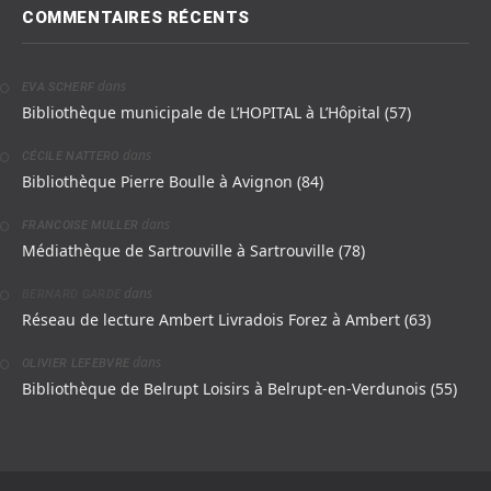
COMMENTAIRES RÉCENTS
dans
EVA SCHERF
Bibliothèque municipale de L’HOPITAL à L’Hôpital (57)
dans
CÉCILE NATTERO
Bibliothèque Pierre Boulle à Avignon (84)
dans
FRANCOISE MULLER
Médiathèque de Sartrouville à Sartrouville (78)
dans
BERNARD GARDE
Réseau de lecture Ambert Livradois Forez à Ambert (63)
dans
OLIVIER LEFEBVRE
Bibliothèque de Belrupt Loisirs à Belrupt-en-Verdunois (55)