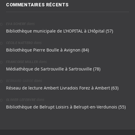
COMMENTAIRES RÉCENTS
dans
EVA SCHERF
Bibliothèque municipale de L’HOPITAL à L’Hôpital (57)
dans
CÉCILE NATTERO
Bibliothèque Pierre Boulle à Avignon (84)
dans
FRANCOISE MULLER
Médiathèque de Sartrouville à Sartrouville (78)
dans
BERNARD GARDE
Réseau de lecture Ambert Livradois Forez à Ambert (63)
dans
OLIVIER LEFEBVRE
Bibliothèque de Belrupt Loisirs à Belrupt-en-Verdunois (55)