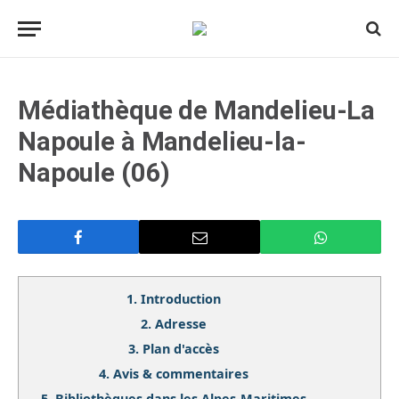
Médiathèque de Mandelieu-La
Napoule à Mandelieu-la-
Napoule (06)
1.
Introduction
2.
Adresse
3.
Plan d'accès
4.
Avis & commentaires
5.
Bibliothèques dans les Alpes-Maritimes