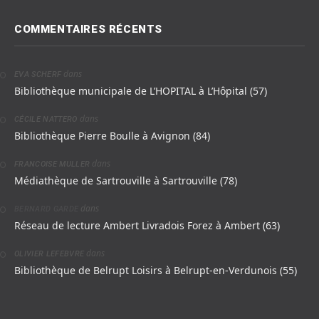
COMMENTAIRES RÉCENTS
dans
EVA SCHERF
Bibliothèque municipale de L’HOPITAL à L’Hôpital (57)
dans
CÉCILE NATTERO
Bibliothèque Pierre Boulle à Avignon (84)
dans
FRANCOISE MULLER
Médiathèque de Sartrouville à Sartrouville (78)
dans
BERNARD GARDE
Réseau de lecture Ambert Livradois Forez à Ambert (63)
dans
OLIVIER LEFEBVRE
Bibliothèque de Belrupt Loisirs à Belrupt-en-Verdunois (55)