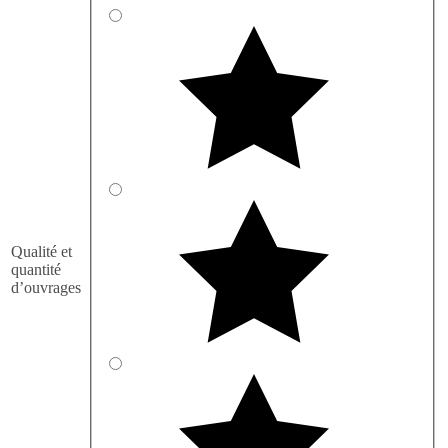
Qualité et
quantité
d’ouvrages