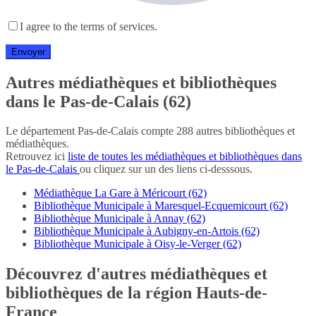
I agree to the terms of services.
Autres médiathèques et bibliothèques
dans le Pas-de-Calais (62)
Le département Pas-de-Calais compte 288 autres bibliothèques et
médiathèques.
Retrouvez ici
liste de toutes les médiathèques et bibliothèques dans
le Pas-de-Calais
ou cliquez sur un des liens ci-desssous.
Médiathèque La Gare à Méricourt (62)
Bibliothèque Municipale à Maresquel-Ecquemicourt (62)
Bibliothèque Municipale à Annay (62)
Bibliothèque Municipale à Aubigny-en-Artois (62)
Bibliothèque Municipale à Oisy-le-Verger (62)
Découvrez d'autres médiathèques et
bibliothèques de la région Hauts-de-
France