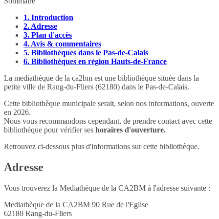
Sommaire
1.
Introduction
2.
Adresse
3.
Plan d'accès
4.
Avis & commentaires
5.
Bibliothèques dans le Pas-de-Calais
6.
Bibliothèques en région Hauts-de-France
La mediathèque de la ca2bm est une bibliothèque située dans la
petite ville de Rang-du-Fliers (62180) dans le Pas-de-Calais.
Cette bibliothèque municipale serait, selon nos informations, ouverte
en 2026.
Nous vous recommandons cependant, de prendre contact avec cette
bibliothèque pour vérifier ses
horaires d'ouverture.
Retrouvez ci-dessous plus d'informations sur cette bibliothèque.
Adresse
Vous trouverez la Mediathèque de la CA2BM à l'adresse suivante :
Mediathèque de la CA2BM 90 Rue de l'Eglise
62180
Rang-du-Fliers