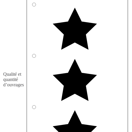
Qualité et
quantité
d’ouvrages