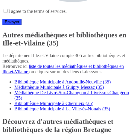
I agree to the terms of services.
Autres médiathèques et bibliothèques en
Ille-et-Vilaine (35)
Le département Ille-et-Vilaine compte 305 autres bibliothèques et
médiathèques.
Retrouvez ici
liste de toutes les médiathèques et bibliothèques en
Ille-et-Vilaine
ou cliquez sur un des liens ci-desssous.
Bibliothèque Municipale à Andouillé-Neuville (35)
Médiathèque Municipale à Guipry-Messac (35)
Médiathèque De Livré-Sur-Changeon à Livré-sur-Changeon
(35)
Bibliothèque Municipale à Cherrueix (35)
Bibliothèque Municipale à La Ville-ès-Nonais (35)
Découvrez d'autres médiathèques et
bibliothèques de la région Bretagne