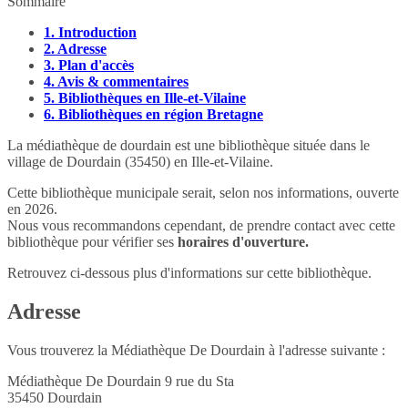
Sommaire
1.
Introduction
2.
Adresse
3.
Plan d'accès
4.
Avis & commentaires
5.
Bibliothèques en Ille-et-Vilaine
6.
Bibliothèques en région Bretagne
La médiathèque de dourdain est une bibliothèque située dans le
village de Dourdain (35450) en Ille-et-Vilaine.
Cette bibliothèque municipale serait, selon nos informations, ouverte
en 2026.
Nous vous recommandons cependant, de prendre contact avec cette
bibliothèque pour vérifier ses
horaires d'ouverture.
Retrouvez ci-dessous plus d'informations sur cette bibliothèque.
Adresse
Vous trouverez la Médiathèque De Dourdain à l'adresse suivante :
Médiathèque De Dourdain 9 rue du Sta
35450
Dourdain